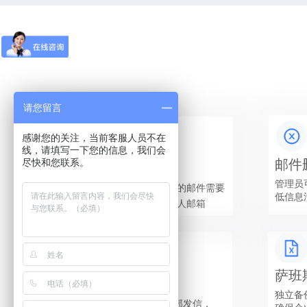
请您留言
感谢您的关注，当前客服人员不在
线，请填写一下您的信息，我们会
尽快和您联系。
邮件
邮件审核
管理员
设置审核规则，命中规则
的邮
件需要
低信息
审批通过才能发送到收件人邮箱
萨班
限制外发
独立备
可设置为只允许往企业内部发信，