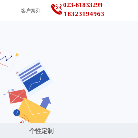
023-61833299
客户案列
18323194963
个性定制